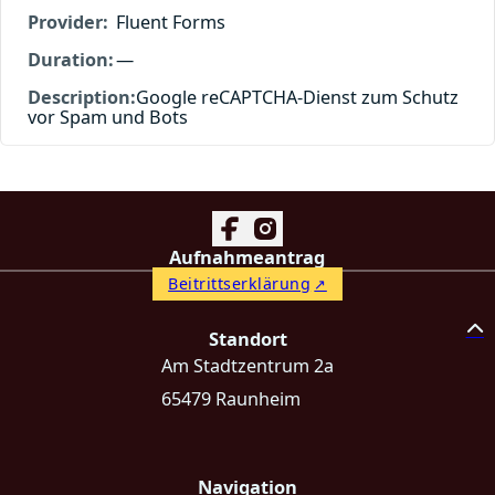
Fluent Forms
—
Google reCAPTCHA-Dienst zum Schutz
vor Spam und Bots
Follow us on Facebook
Follow us on Instagram
Aufnahmeantrag
Beitrittserklärung
Standort
Am Stadtzentrum 2a
65479 Raunheim
Navigation