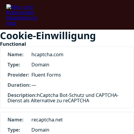
Cookie consent dialog opened
Cookie-Einwilligung
Functional
hcaptcha.com
Domain
Fluent Forms
—
hCaptcha Bot-Schutz und CAPTCHA-
Dienst als Alternative zu reCAPTCHA
recaptcha.net
Domain