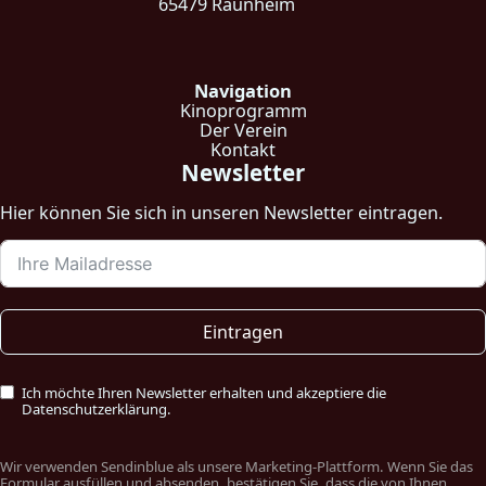
65479 Raunheim
Navigation
Kinoprogramm
Der Verein
Kontakt
Newsletter
Hier können Sie sich in unseren Newsletter eintragen.
Eintragen
Ich möchte Ihren Newsletter erhalten und akzeptiere die
Datenschutzerklärung.
Wir verwenden Sendinblue als unsere Marketing-Plattform. Wenn Sie das
Formular ausfüllen und absenden, bestätigen Sie, dass die von Ihnen