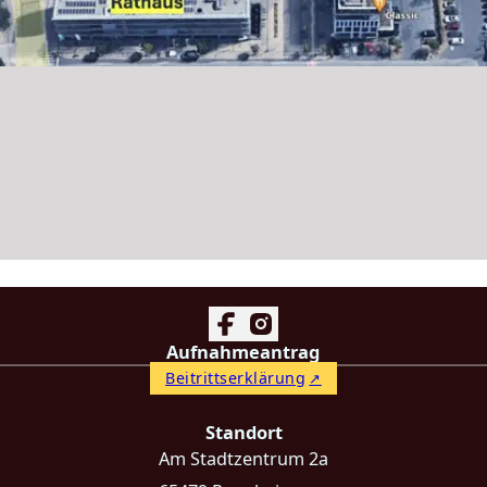
Follow us on Facebook
Follow us on Instagram
Aufnahmeantrag
Beitrittserklärung
Standort
Am Stadtzentrum 2a